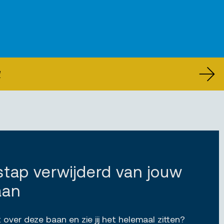
U
 stap verwijderd van jouw
aan
 over deze baan en zie jij het helemaal zitten?