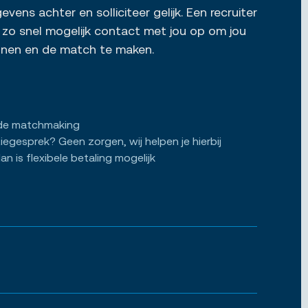
vens achter en solliciteer gelijk. Een recruiter
zo snel mogelijk contact met jou op om jou
ennen en de match te maken.
de matchmaking
tiegesprek? Geen zorgen, wij helpen je hierbij
an is flexibele betaling mogelijk