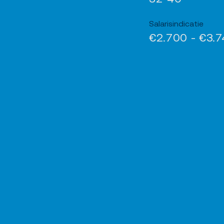
Salarisindicatie
€2.700 - €3.7