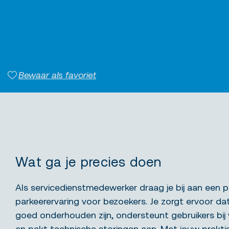
Bewaar als favoriet
Wat ga je precies doen
Als servicedienstmedewerker draag je bij aan een pr
parkeerervaring voor bezoekers. Je zorgt ervoor da
goed onderhouden zijn, ondersteunt gebruikers bij
en pakt technische storingen aan. Met jouw praktis