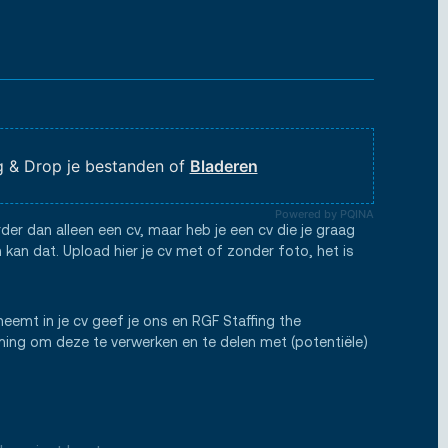
 & Drop je bestanden of
Bladeren
Powered by PQINA
rder dan alleen een cv, maar heb je een cv die je graag
 kan dat. Upload hier je cv met of zonder foto, het is
neemt in je cv geef je ons en RGF Staffing the
ng om deze te verwerken en te delen met (potentiële)