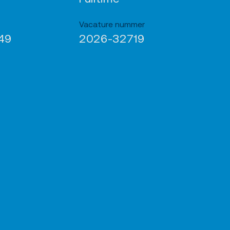
Vacature nummer
49
2026-32719