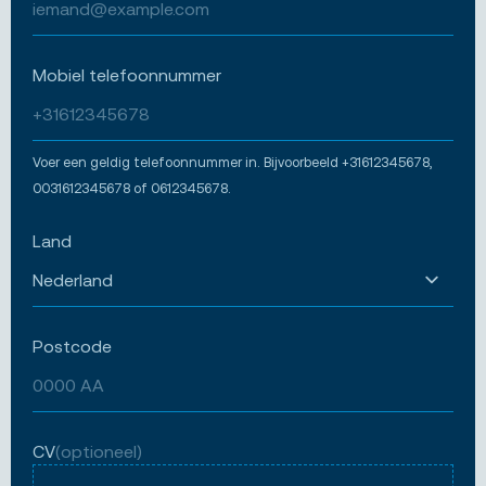
Mobiel telefoonnummer
Voer een geldig telefoonnummer in. Bijvoorbeeld +31612345678,
0031612345678 of 0612345678.
Land
Postcode
CV
(optioneel)