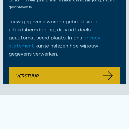
Omschrijf in een paar zinnen waarom deze baan jou op het lijf
geschreven is.
Jouw gegevens worden gebruikt voor
arbeidsbemiddeling, dit vindt deels
geautomatiseerd plaats. In ons
privacy
statement
kun je nalezen hoe wij jouw
gegevens verwerken.
VERSTUUR