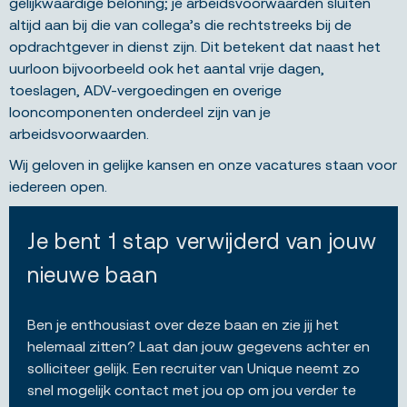
gelijkwaardige beloning; je arbeidsvoorwaarden sluiten
altijd aan bij die van collega’s die rechtstreeks bij de
opdrachtgever in dienst zijn. Dit betekent dat naast het
uurloon bijvoorbeeld ook het aantal vrije dagen,
toeslagen, ADV-vergoedingen en overige
looncomponenten onderdeel zijn van je
arbeidsvoorwaarden.
Wij geloven in gelijke kansen en onze vacatures staan voor
iedereen open.
Je bent 1 stap verwijderd van jouw
nieuwe baan
Ben je enthousiast over deze baan en zie jij het
helemaal zitten? Laat dan jouw gegevens achter en
solliciteer gelijk. Een recruiter van Unique neemt zo
snel mogelijk contact met jou op om jou verder te