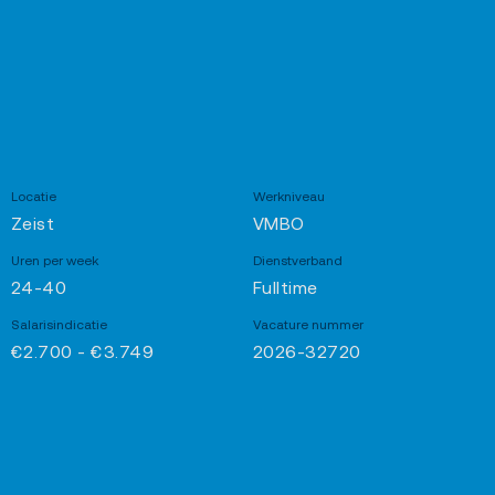
Locatie
Werkniveau
Zeist
VMBO
Uren per week
Dienstverband
24-40
Fulltime
Salarisindicatie
Vacature nummer
€2.700 - €3.749
2026-32720