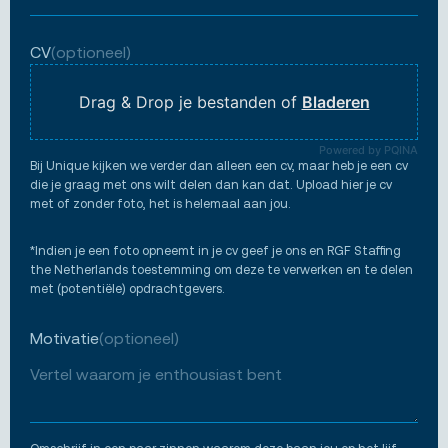
CV
(optioneel)
Drag & Drop je bestanden of
Bladeren
Powered by PQINA
Bij Unique kijken we verder dan alleen een cv, maar heb je een cv
die je graag met ons wilt delen dan kan dat. Upload hier je cv
met of zonder foto, het is helemaal aan jou.
*Indien je een foto opneemt in je cv geef je ons en RGF Staffing
the Netherlands toestemming om deze te verwerken en te delen
met (potentiële) opdrachtgevers.
Motivatie
(optioneel)