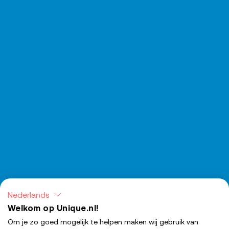
Nederlands
Welkom op Unique.nl!
Om je zo goed mogelijk te helpen maken wij gebruik van